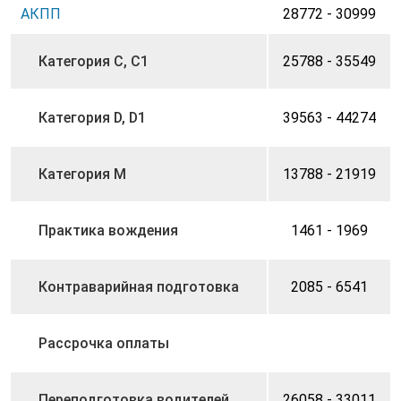
АКПП
28772 - 30999
Категория С, C1
25788 - 35549
Категория D, D1
39563 - 44274
Категория M
13788 - 21919
Практика вождения
1461 - 1969
Контраварийная подготовка
2085 - 6541
Рассрочка оплаты
Переподготовка водителей
26058 - 33011