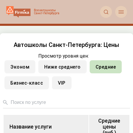


Автошколы Санкт-Петербурга: Цены
Просмотр уровня цен:
Эконом
Ниже среднего
Средние
Бизнес-класс
VIP
Средние
Название услуги
цены
(руб.)