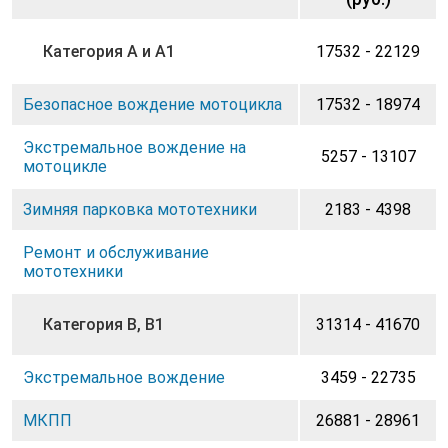
Категория A и A1
17532 - 22129
Безопасное вождение мотоцикла
17532 - 18974
Экстремальное вождение на
5257 - 13107
мотоцикле
Зимняя парковка мототехники
2183 - 4398
Ремонт и обслуживание
мототехники
Категория B, B1
31314 - 41670
Экстремальное вождение
3459 - 22735
МКПП
26881 - 28961